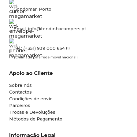
Gondomar, Porto
Email: info@tendinhacampers.pt
Tel.: (+351) 939 000 654
(1)
(1)
(Chamada para rede móvel nacional)
Apoio ao Cliente
Sobre nós
Contactos
Condições de envio
Parceiros
Trocas e Devoluções
Métodos de Pagamento
Informação Legal