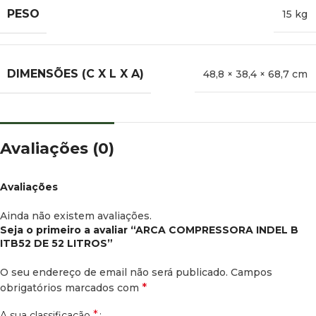
PESO
15 kg
DIMENSÕES (C X L X A)
48,8 × 38,4 × 68,7 cm
Avaliações (0)
Avaliações
Ainda não existem avaliações.
Seja o primeiro a avaliar “ARCA COMPRESSORA INDEL B
ITB52 DE 52 LITROS”
O seu endereço de email não será publicado.
Campos
*
obrigatórios marcados com
*
A sua classificação