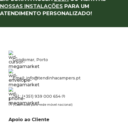
NOSSAS INSTALAÇÕES
PARA UM
ATENDIMENTO PERSONALIZADO!
Gondomar, Porto
Email: info@tendinhacampers.pt
Tel.: (+351) 939 000 654
(1)
(1)
(Chamada para rede móvel nacional)
Apoio ao Cliente