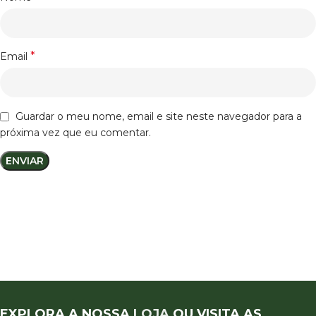
*
Email
Guardar o meu nome, email e site neste navegador para a
próxima vez que eu comentar.
EXPLORA A NOSSA
LOJA
OU VISITA AS