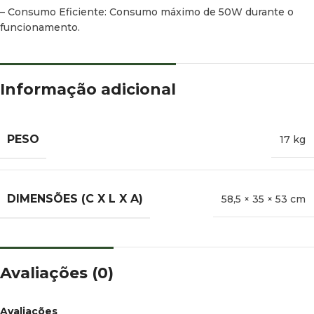
– Consumo Eficiente: Consumo máximo de 50W durante o
funcionamento.
Informação adicional
PESO
17 kg
DIMENSÕES (C X L X A)
58,5 × 35 × 53 cm
Avaliações (0)
Avaliações