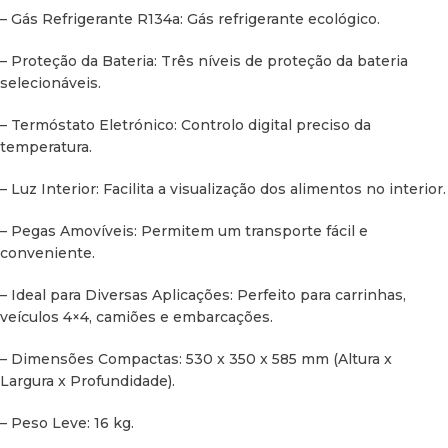
– Gás Refrigerante R134a: Gás refrigerante ecológico.
– Proteção da Bateria: Três níveis de proteção da bateria
selecionáveis.
– Termóstato Eletrónico: Controlo digital preciso da
temperatura.
– Luz Interior: Facilita a visualização dos alimentos no interior.
– Pegas Amovíveis: Permitem um transporte fácil e
conveniente.
– Ideal para Diversas Aplicações: Perfeito para carrinhas,
veículos 4×4, camiões e embarcações.
– Dimensões Compactas: 530 x 350 x 585 mm (Altura x
Largura x Profundidade).
– Peso Leve: 16 kg.