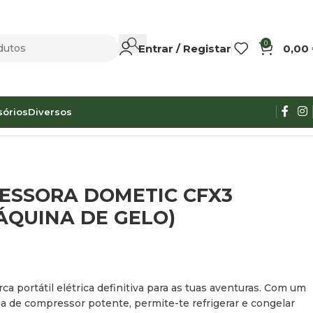
0
Entrar / Registar
0,00
sórios
Diversos
ESSORA DOMETIC CFX3
ÁQUINA DE GELO)
rca portátil elétrica definitiva para as tuas aventuras. Com um
a de compressor potente, permite-te refrigerar e congelar