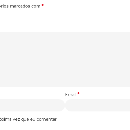
*
órios marcados com
*
Email
róxima vez que eu comentar.