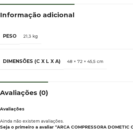
Informação adicional
PESO
21,3 kg
DIMENSÕES (C X L X A)
48 × 72 × 45,5 cm
Avaliações (0)
Avaliações
Ainda não existem avaliações.
Seja o primeiro a avaliar “ARCA COMPRESSORA DOMETIC