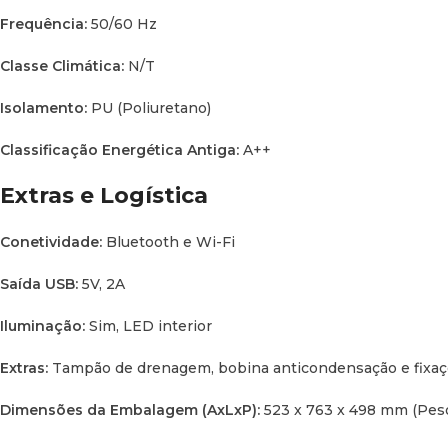
Frequência:
50/60 Hz
Classe Climática:
N/T
Isolamento:
PU (Poliuretano)
Classificação Energética Antiga:
A++
Extras e Logística
Conetividade:
Bluetooth e Wi-Fi
Saída USB:
5V, 2A
Iluminação:
Sim, LED interior
Extras:
Tampão de drenagem, bobina anticondensação e fixaç
Dimensões da Embalagem (AxLxP):
523 x 763 x 498 mm (Peso 