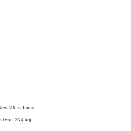
ões M6 na base.
total: 26,4 kg)