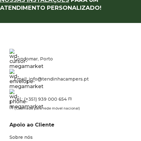
ATENDIMENTO PERSONALIZADO!
Gondomar, Porto
Email: info@tendinhacampers.pt
Tel.: (+351) 939 000 654
(1)
(1)
(Chamada para rede móvel nacional)
Apoio ao Cliente
Sobre nós