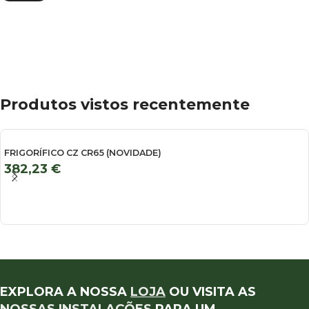
Produtos vistos recentemente
FRIGORÍFICO CZ CR65 (NOVIDADE)
382,23
€
EXPLORA A NOSSA
LOJA
OU VISITA AS
NOSSAS INSTALAÇÕES
PARA UM