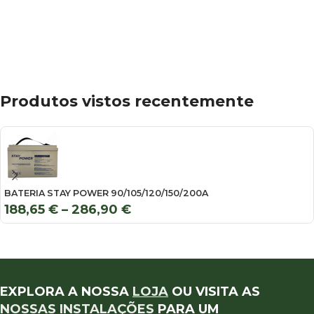
Produtos vistos recentemente
BATERIA STAY POWER 90/105/120/150/200A
188,65
€
–
286,90
€
EXPLORA A NOSSA
LOJA
OU VISITA AS
NOSSAS INSTALAÇÕES
PARA UM