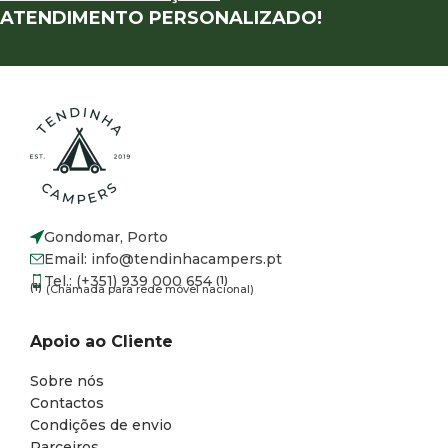
ATENDIMENTO PERSONALIZADO!
Gondomar, Porto
Email: info@tendinhacampers.pt
Tel.: (+351) 939 000 654
(1)
(1)
(Chamada para rede móvel nacional)
Apoio ao Cliente
Sobre nós
Contactos
Condições de envio
Parceiros