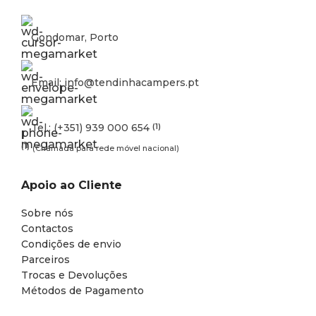
Gondomar, Porto
Email: info@tendinhacampers.pt
Tel.: (+351) 939 000 654
(1)
(1)
(Chamada para rede móvel nacional)
Apoio ao Cliente
Sobre nós
Contactos
Condições de envio
Parceiros
Trocas e Devoluções
Métodos de Pagamento