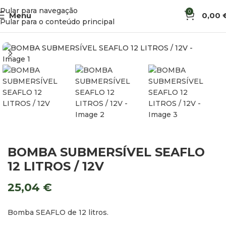
Pular para navegação
0
Menu
0,00
Início
Água
Bombas
Pular para o conteúdo principal
BOMBA SUBMERSÍVEL SEAFLO
12 LITROS / 12V
25,04
€
Bomba SEAFLO de 12 litros.