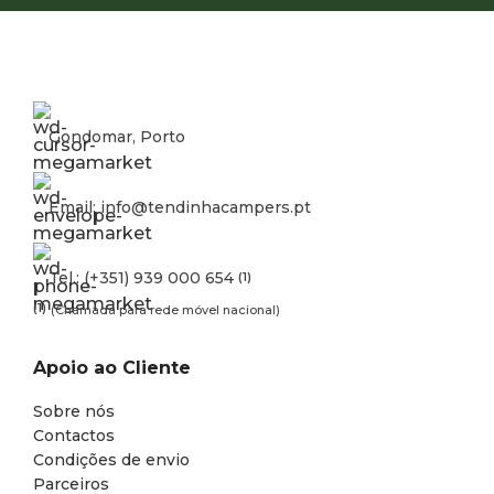
Gondomar, Porto
Email: info@tendinhacampers.pt
Tel.: (+351) 939 000 654
(1)
(1)
(Chamada para rede móvel nacional)
Apoio ao Cliente
Sobre nós
Contactos
Condições de envio
Parceiros