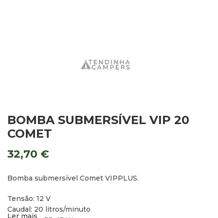
BOMBA SUBMERSÍVEL VIP 20
COMET
32,70
€
Bomba submersível Comet VIPPLUS.
Tensão: 12 V
Caudal: 20 litros/minuto
Ler mais