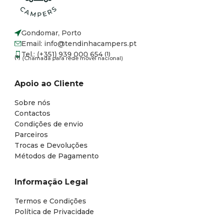
Gondomar, Porto
Email: info@tendinhacampers.pt
Tel.: (+351) 939 000 654
(1)
(1)
(Chamada para rede móvel nacional)
Apoio ao Cliente
Sobre nós
Contactos
Condições de envio
Parceiros
Trocas e Devoluções
Métodos de Pagamento
Informação Legal
Termos e Condições
Política de Privacidade