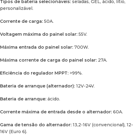
Tipos de bateria selecionáveis:
seladas, GEL, ácido, lítio,
personalizável.
Corrente de carga:
50A.
Voltagem máxima do painel solar:
55V.
Máxima entrada do painel solar:
700W.
Máxima corrente de carga do painel solar:
27A.
Eficiência do regulador MPPT:
>99%.
Bateria de arranque (alternador):
12V-24V.
Bateria de arranque:
ácido.
Corrente máxima de entrada desde o alternador:
60A.
Gama de tensão do alternador:
13,2-16V (convencional), 12-
16V (Euro 6).