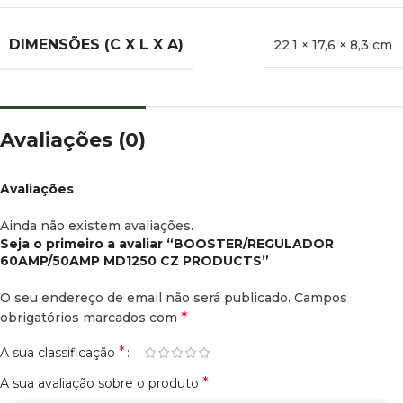
DIMENSÕES (C X L X A)
22,1 × 17,6 × 8,3 cm
Avaliações (0)
Avaliações
Ainda não existem avaliações.
Seja o primeiro a avaliar “BOOSTER/REGULADOR
60AMP/50AMP MD1250 CZ PRODUCTS”
O seu endereço de email não será publicado.
Campos
*
obrigatórios marcados com
*
A sua classificação
*
A sua avaliação sobre o produto