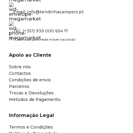
Email: info@tendinhacampers.pt
Tel.: (+351) 939 000 654
(1)
(1)
(Chamada para rede móvel nacional)
Apoio ao Cliente
Sobre nós
Contactos
Condições de envio
Parceiros
Trocas e Devoluções
Métodos de Pagamento
Informação Legal
Termos e Condições