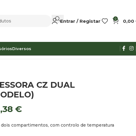
0
Entrar / Registar
0,00
sórios
Diversos
ESSORA CZ DUAL
MODELO)
,38
€
m dois compartimentos, com controlo de temperatura