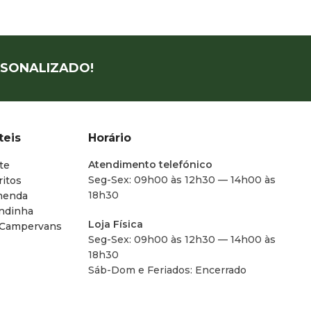
SONALIZADO!
teis
Horário
Atendimento telefónico
te
Seg-Sex: 09h00 às 12h30 — 14h00 às
ritos
18h30
menda
endinha
Loja Física
 Campervans
Seg-Sex: 09h00 às 12h30 — 14h00 às
18h30
Sáb-Dom e Feriados: Encerrado