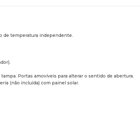
lo de temperatura independente.
dor).
a tampa. Portas amovíveis para alterar o sentido de abertura.
ria (não incluída) com painel solar.