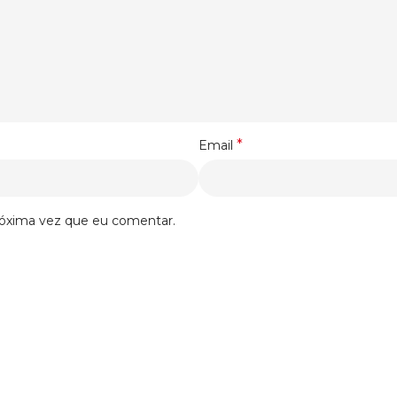
*
Email
róxima vez que eu comentar.