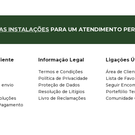
AS INSTALAÇÕES
PARA UM ATENDIMENTO PER
liente
Informação Legal
Ligações Ú
Termos e Condições
Área de Clien
Política de Privacidade
Lista de Favo
 envio
Proteção de Dados
Seguir Enco
Resolução de Litígios
Portefólio T
oluções
Livro de Reclamações
Comunidade
Pagamento