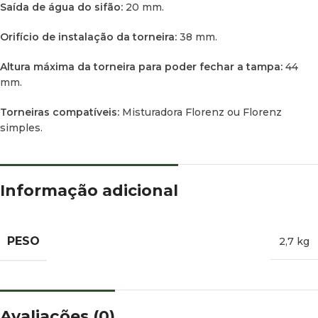
Saída de água do sifão:
20 mm.
Orifício de instalação da torneira:
38 mm.
Altura máxima da torneira para poder fechar a tampa:
44
mm.
Torneiras compatíveis:
Misturadora Florenz ou Florenz
simples.
Informação adicional
PESO
2,7 kg
Avaliações (0)