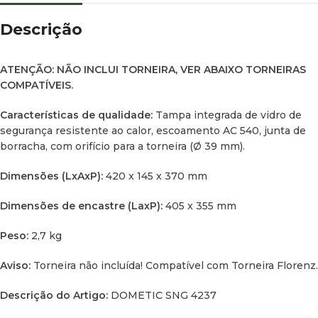
Descrição
ATENÇÃO: NÃO INCLUI TORNEIRA, VER ABAIXO TORNEIRAS
COMPATÍVEIS.
Características de qualidade:
Tampa integrada de vidro de
segurança resistente ao calor, escoamento AC 540, junta de
borracha, com orifício para a torneira (Ø 39 mm).
Dimensões (LxAxP):
420 x 145 x 370 mm
Dimensões de encastre (LaxP):
405 x 355 mm
Peso:
2,7 kg
Aviso:
Torneira não incluída! Compatível com Torneira Florenz.
Descrição do Artigo:
DOMETIC SNG 4237