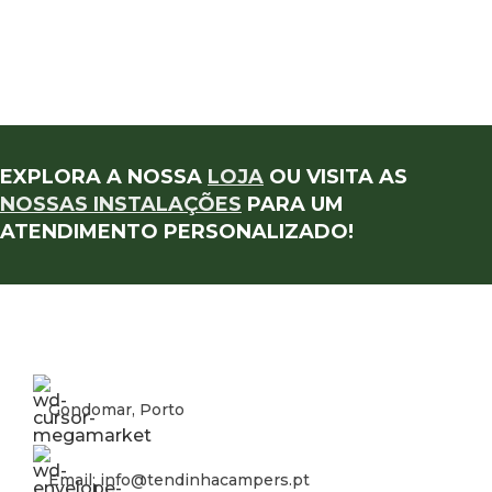
EXPLORA A NOSSA
LOJA
OU VISITA AS
NOSSAS INSTALAÇÕES
PARA UM
ATENDIMENTO PERSONALIZADO!
Gondomar, Porto
Email: info@tendinhacampers.pt