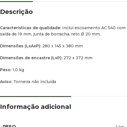
Descrição
Características de qualidade:
Inclui escoamento AC 540 com
saída de 19 mm, junta de borracha, reto Ø 20 mm.
Dimensões (LxAxP):
280 x 145 x 380 mm
Dimensões de encastre (LxP):
272 x 372 mm
Peso:
1,0 kg
Aviso:
Torneira não incluída
Informação adicional
PESO
1 kg